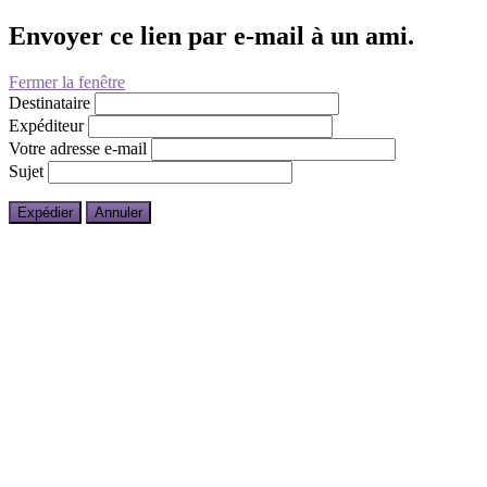
Envoyer ce lien par e-mail à un ami.
Fermer la fenêtre
Destinataire
Expéditeur
Votre adresse e-mail
Sujet
Expédier
Annuler