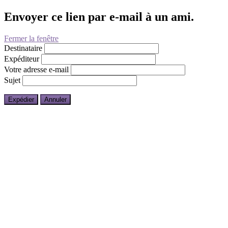
Envoyer ce lien par e-mail à un ami.
Fermer la fenêtre
Destinataire
Expéditeur
Votre adresse e-mail
Sujet
Expédier
Annuler