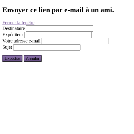
Envoyer ce lien par e-mail à un ami.
Fermer la fenêtre
Destinataire
Expéditeur
Votre adresse e-mail
Sujet
Expédier
Annuler