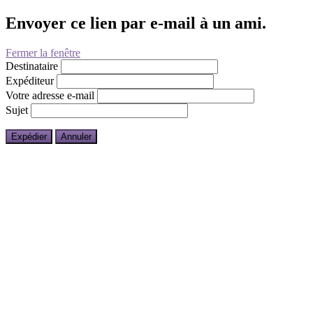
Envoyer ce lien par e-mail à un ami.
Fermer la fenêtre
Destinataire
Expéditeur
Votre adresse e-mail
Sujet
Expédier
Annuler