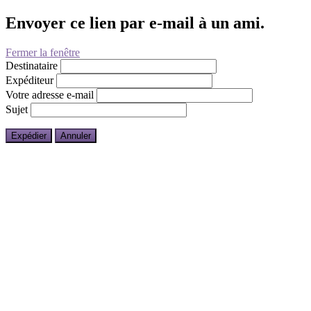
Envoyer ce lien par e-mail à un ami.
Fermer la fenêtre
Destinataire
Expéditeur
Votre adresse e-mail
Sujet
Expédier
Annuler