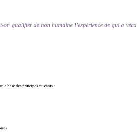
ut-on qualifier de non humaine l’expérience de qui a vécu
r la base des principes suivants :
ire).