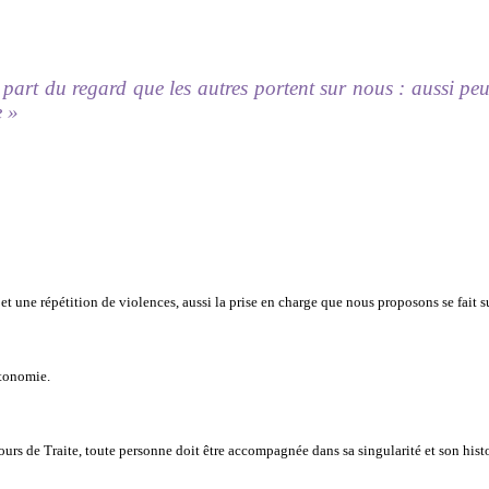
part du regard que les autres portent sur nous : aussi pe
e »
 une répétition de violences, aussi la prise en charge que nous proposons se fait su
utonomie.
rs de Traite, toute personne doit être accompagnée dans sa singularité et son histo