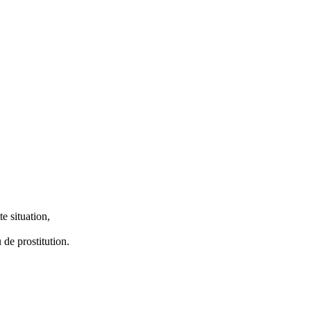
e situation,
de prostitution.