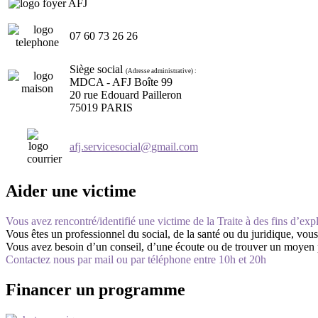
07 60 73 26 26
Siège social
(Adresse administrative) :
MDCA - AFJ Boîte 99
20 rue Edouard Pailleron
75019 PARIS
afj.servicesocial@gmail.com
Aider une victime
Vous avez rencontré/identifié une victime de la Traite à des fins d’expl
Vous êtes un professionnel du social, de la santé ou du juridique, vous
Vous avez besoin d’un conseil, d’une écoute ou de trouver un moyen po
Contactez nous par mail ou par téléphone entre 10h et 20h
Financer un programme