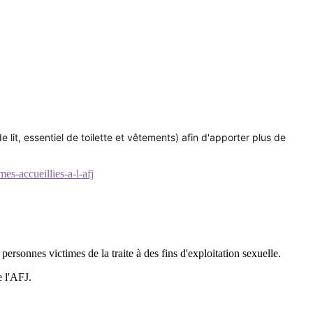
de lit, essentiel de toilette et vêtements) afin d'apporter plus de
es-accueillies-a-l-afj
ersonnes victimes de la traite à des fins d'exploitation sexuelle.
e l'AFJ.