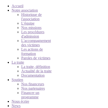
Accueil
Notre association
Historique de
l'association
L'équipe
Nos missions
Les procédures
d'admission
L'accompagnement
des victimes
Les actions de
formation
Paroles de victimes
La traite
La traite, définition
Actualité de la traite
Documentation
Soutien
Nos financeurs
Nos partenaires
Financer un
programme
Nous écrire
News