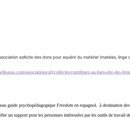
association sollicite des dons pour aquérir du matériel (matelas, linge 
elloasso.com/associations/afj/collectes/contribuez-au-bien-etre-des-femm
veau guide psychopédagogique
Freedom
en espagnol. à destination des p
tre un support pour les personnes intéressées par les outils de travail d