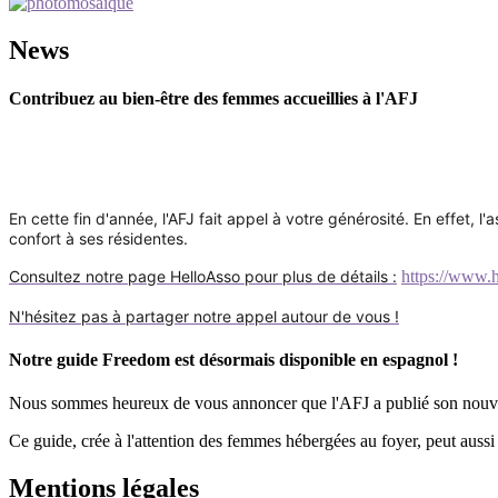
News
Contribuez au bien-être des femmes accueillies à l'AFJ
En cette fin d'année, l'AFJ fait appel à votre générosité. En effet, l'
confort à ses résidentes.
Consultez notre page HelloAsso pour plus de détails :
https://www.h
N'hésitez pas à partager notre appel autour de vous !
Notre guide Freedom est désormais disponible en espagnol !
Nous sommes heureux de vous annoncer que l'AFJ a publié son nou
Ce guide, crée à l'attention des femmes hébergées au foyer, peut aussi ê
Mentions légales