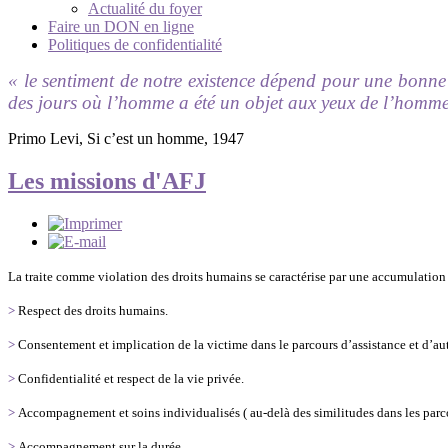
Actualité du foyer
Faire un DON en ligne
Politiques de confidentialité
« le sentiment de notre existence dépend pour une bonne 
des jours où l’homme a été un objet aux yeux de l’homm
Primo Levi, Si c’est un homme, 1947
Les missions d'AFJ
La traite comme violation des droits humains se caractérise par une accumulation et
>
Respect des droits humains.
>
Consentement et implication de la victime dans le parcours d’assistance et d’a
>
Confidentialité et respect de la vie privée.
>
Accompagnement et soins individualisés ( au-delà des similitudes dans les parcou
>
Accompagnement sur la durée.