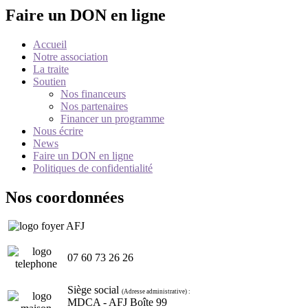
Faire un DON en ligne
Accueil
Notre association
La traite
Soutien
Nos financeurs
Nos partenaires
Financer un programme
Nous écrire
News
Faire un DON en ligne
Politiques de confidentialité
Nos coordonnées
07 60 73 26 26
Siège social
(Adresse administrative) :
MDCA - AFJ Boîte 99