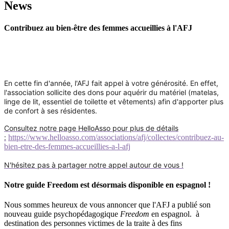
News
Contribuez au bien-être des femmes accueillies à l'AFJ
En cette fin d'année, l'AFJ fait appel à votre générosité. En effet,
l'association sollicite des dons pour aquérir du matériel (matelas,
linge de lit, essentiel de toilette et vêtements) afin d'apporter plus
de confort à ses résidentes.
Consultez notre page HelloAsso pour plus de détails
:
https://www.helloasso.com/associations/afj/collectes/contribuez-au-
bien-etre-des-femmes-accueillies-a-l-afj
N'hésitez pas à partager notre appel autour de vous !
Notre guide Freedom est désormais disponible en espagnol !
Nous sommes heureux de vous annoncer que l'AFJ a publié son
nouveau guide psychopédagogique
Freedom
en espagnol. à
destination des personnes victimes de la traite à des fins