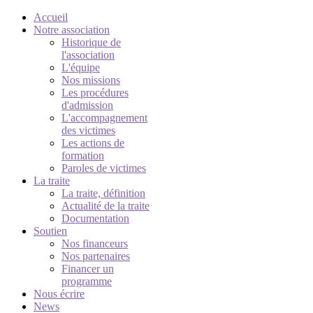
Accueil
Notre association
Historique de
l'association
L'équipe
Nos missions
Les procédures
d'admission
L'accompagnement
des victimes
Les actions de
formation
Paroles de victimes
La traite
La traite, définition
Actualité de la traite
Documentation
Soutien
Nos financeurs
Nos partenaires
Financer un
programme
Nous écrire
News