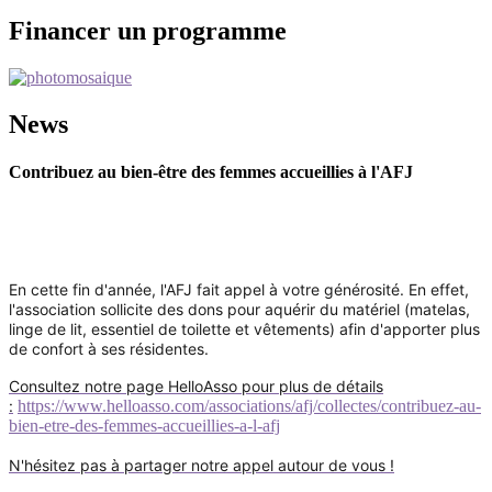
Financer un programme
News
Contribuez au bien-être des femmes accueillies à l'AFJ
En cette fin d'année, l'AFJ fait appel à votre générosité. En effet,
l'association sollicite des dons pour aquérir du matériel (matelas,
linge de lit, essentiel de toilette et vêtements) afin d'apporter plus
de confort à ses résidentes.
Consultez notre page HelloAsso pour plus de détails
:
https://www.helloasso.com/associations/afj/collectes/contribuez-au-
bien-etre-des-femmes-accueillies-a-l-afj
N'hésitez pas à partager notre appel autour de vous !