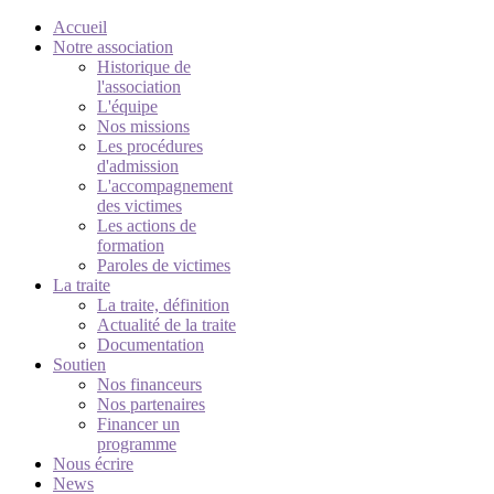
Accueil
Notre association
Historique de
l'association
L'équipe
Nos missions
Les procédures
d'admission
L'accompagnement
des victimes
Les actions de
formation
Paroles de victimes
La traite
La traite, définition
Actualité de la traite
Documentation
Soutien
Nos financeurs
Nos partenaires
Financer un
programme
Nous écrire
News