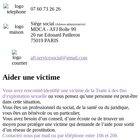
07 60 73 26 26
Siège social
(Adresse administrative) :
MDCA - AFJ Boîte 99
20 rue Edouard Pailleron
75019 PARIS
afj.servicesocial@gmail.com
Aider une victime
Vous avez rencontré/identifié une victime de la Traite à des fins
d’exploitation sexuelle
ou vous pensez qu’une personne est peut-être
dans cette situation,
Vous êtes un professionnel du social, de la santé ou du juridique,
vous êtes un bénévole ou un particulier,
Vous avez besoin d’un conseil, d’une écoute ou de trouver un
moyen pour protéger une victime qui demande de l’aide pour sortir
d’un réseau de prostitution.
Contactez nous par mail ou par téléphone entre 10h et 20h