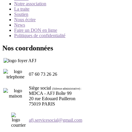
Notre association
La traite
Soutien
Nous écrire
News
Faire un DON en ligne
Politiques de confidentialité
Nos coordonnées
07 60 73 26 26
Siège social
(Adresse administrative) :
MDCA - AFJ Boîte 99
20 rue Edouard Pailleron
75019 PARIS
afj.servicesocial@gmail.com