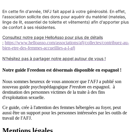
En cette fin d'année, l'AFJ fait appel à votre générosité. En effet,
l'association sollicite des dons pour aquérir du matériel (matelas,
linge de lit, essentiel de toilette et vêtements) afin d'apporter plus
de confort à ses résidentes.
Consultez notre page HelloAsso pour plus de détails
:
https://www.helloasso.com/associations/afj/collectes/contribuez-au-
bien-etre-des-femmes-accueillies-a-l-afj
N'hésitez pas à partager notre appel autour de vous !
Notre guide Freedom est désormais disponible en espagnol !
Nous sommes heureux de vous annoncer que l'AFJ a publié son
nouveau guide psychopédagogique
Freedom
en espagnol. à
destination des personnes victimes de la traite à des fins
d'exploitation sexuelle.
Ce guide, crée à l'attention des femmes hébergées au foyer, peut
aussi être un support pour les personnes intéressées par les outils de
travail de l'AFJ.
Mentions légales