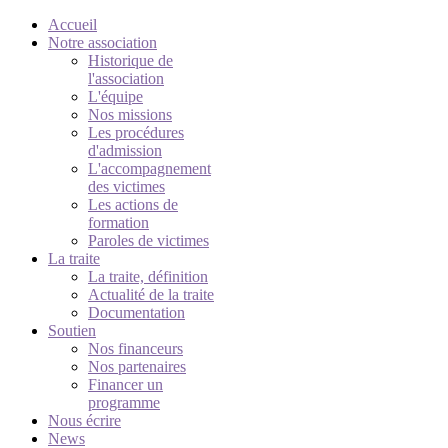
Accueil
Notre association
Historique de
l'association
L'équipe
Nos missions
Les procédures
d'admission
L'accompagnement
des victimes
Les actions de
formation
Paroles de victimes
La traite
La traite, définition
Actualité de la traite
Documentation
Soutien
Nos financeurs
Nos partenaires
Financer un
programme
Nous écrire
News