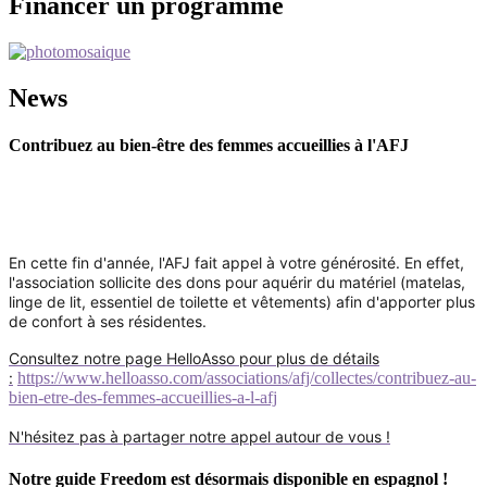
Financer un programme
News
Contribuez au bien-être des femmes accueillies à l'AFJ
En cette fin d'année, l'AFJ fait appel à votre générosité. En effet,
l'association sollicite des dons pour aquérir du matériel (matelas,
linge de lit, essentiel de toilette et vêtements) afin d'apporter plus
de confort à ses résidentes.
Consultez notre page HelloAsso pour plus de détails
:
https://www.helloasso.com/associations/afj/collectes/contribuez-au-
bien-etre-des-femmes-accueillies-a-l-afj
N'hésitez pas à partager notre appel autour de vous !
Notre guide Freedom est désormais disponible en espagnol !