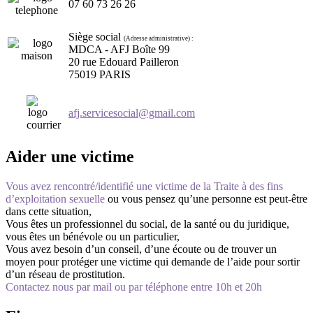
07 60 73 26 26
Siège social
(Adresse administrative) :
MDCA - AFJ Boîte 99
20 rue Edouard Pailleron
75019 PARIS
afj.servicesocial@gmail.com
Aider une victime
Vous avez rencontré/identifié une victime de la Traite à des fins
d’exploitation sexuelle
ou vous pensez qu’une personne est peut-être
dans cette situation,
Vous êtes un professionnel du social, de la santé ou du juridique,
vous êtes un bénévole ou un particulier,
Vous avez besoin d’un conseil, d’une écoute ou de trouver un
moyen pour protéger une victime qui demande de l’aide pour sortir
d’un réseau de prostitution.
Contactez nous par mail ou par téléphone entre 10h et 20h