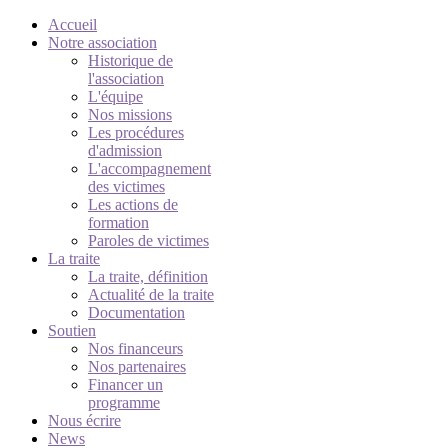
Accueil
Notre association
Historique de
l'association
L'équipe
Nos missions
Les procédures
d'admission
L'accompagnement
des victimes
Les actions de
formation
Paroles de victimes
La traite
La traite, définition
Actualité de la traite
Documentation
Soutien
Nos financeurs
Nos partenaires
Financer un
programme
Nous écrire
News