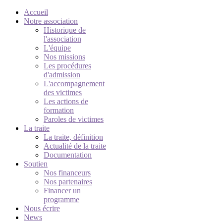
Accueil
Notre association
Historique de
l'association
L'équipe
Nos missions
Les procédures
d'admission
L'accompagnement
des victimes
Les actions de
formation
Paroles de victimes
La traite
La traite, définition
Actualité de la traite
Documentation
Soutien
Nos financeurs
Nos partenaires
Financer un
programme
Nous écrire
News