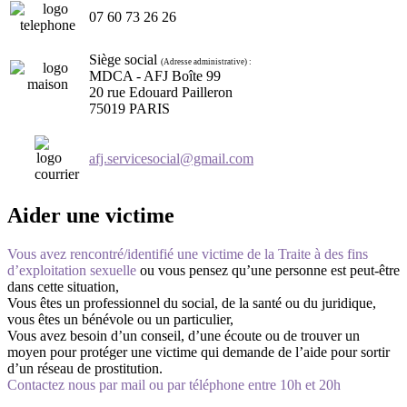
07 60 73 26 26
Siège social
(Adresse administrative) :
MDCA - AFJ Boîte 99
20 rue Edouard Pailleron
75019 PARIS
afj.servicesocial@gmail.com
Aider une victime
Vous avez rencontré/identifié une victime de la Traite à des fins
d’exploitation sexuelle
ou vous pensez qu’une personne est peut-être
dans cette situation,
Vous êtes un professionnel du social, de la santé ou du juridique,
vous êtes un bénévole ou un particulier,
Vous avez besoin d’un conseil, d’une écoute ou de trouver un
moyen pour protéger une victime qui demande de l’aide pour sortir
d’un réseau de prostitution.
Contactez nous par mail ou par téléphone entre 10h et 20h