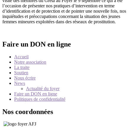
visite des membres du Greta au Foyer le 9 septembre ce qui a été
l’occasion de présenter nos pratiques d’intervention en terme
d’identification et de protection et de pointer une nouvelle fois, nos
inquiétudes et préoccupations concernant la situation des jeunes
femmes mineures exploitées dans des réseaux de prostitution.
Faire un DON en ligne
Accueil
Notre association
La traite
Soutien
Nous écrire
News
Actualité du foyer
Faire un DON en ligne
Politiques de confidentialité
Nos coordonnées