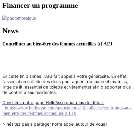
Financer un programme
News
Contribuez au bien-être des femmes accueillies à l'AFJ
En cette fin d'année, l'AFJ fait appel à votre générosité. En effet,
l'association sollicite des dons pour aquérir du matériel (matelas,
linge de lit, essentiel de toilette et vêtements) afin d'apporter plus
de confort à ses résidentes.
Consultez notre page HelloAsso pour plus de détails
:
https://www.helloasso.com/associations/afj/collectes/contribuez-au-
bien-etre-des-femmes-accueillies-a-l-afj
N'hésitez pas à partager notre appel autour de vous !