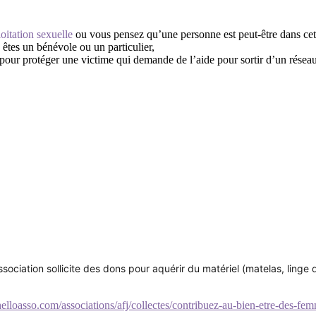
oitation sexuelle
ou vous pensez qu’une personne est peut-être dans cett
 êtes un bénévole ou un particulier,
ur protéger une victime qui demande de l’aide pour sortir d’un réseau 
association sollicite des dons pour aquérir du matériel (matelas, linge 
elloasso.com/associations/afj/collectes/contribuez-au-bien-etre-des-femm