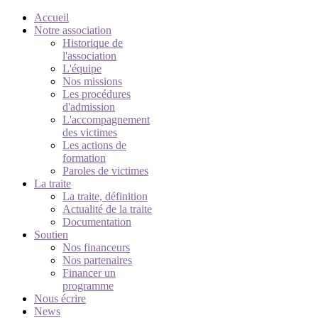
Accueil
Notre association
Historique de
l'association
L'équipe
Nos missions
Les procédures
d'admission
L'accompagnement
des victimes
Les actions de
formation
Paroles de victimes
La traite
La traite, définition
Actualité de la traite
Documentation
Soutien
Nos financeurs
Nos partenaires
Financer un
programme
Nous écrire
News