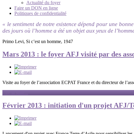
Actualité du foyer
Faire un DON en ligne
Politiques de confidentialité
« le sentiment de notre existence dépend pour une bonne 
des jours où l’homme a été un objet aux yeux de l’homm
Primo Levi, Si c’est un homme, 1947
Mars 2013 : le foyer AFJ visité par des ass
Visite au foyer de l’association ECPAT France et du directeur de l’
Lire la suite...
Février 2013 : initiation d'un projet AFJ/T
Lancement d'un projet avec France Terre d’Asile pour sensibiliser les