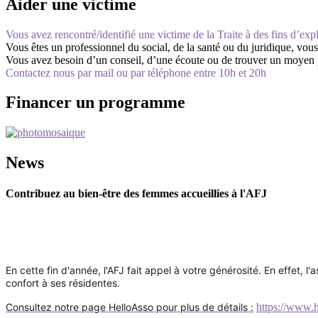
Aider une victime
Vous avez rencontré/identifié une victime de la Traite à des fins d’expl
Vous êtes un professionnel du social, de la santé ou du juridique, vous
Vous avez besoin d’un conseil, d’une écoute ou de trouver un moyen po
Contactez nous par mail ou par téléphone entre 10h et 20h
Financer un programme
News
Contribuez au bien-être des femmes accueillies à l'AFJ
En cette fin d'année, l'AFJ fait appel à votre générosité. En effet, l'
confort à ses résidentes.
Consultez notre page HelloAsso pour plus de détails :
https://www.h