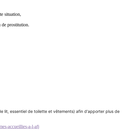
e situation,
de prostitution.
de lit, essentiel de toilette et vêtements) afin d'apporter plus de
es-accueillies-a-l-afj