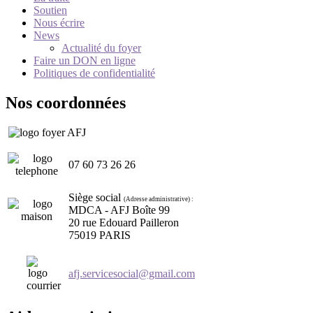
Soutien
Nous écrire
News
Actualité du foyer
Faire un DON en ligne
Politiques de confidentialité
Nos coordonnées
07 60 73 26 26
Siège social
(Adresse administrative) :
MDCA - AFJ Boîte 99
20 rue Edouard Pailleron
75019 PARIS
afj.servicesocial@gmail.com